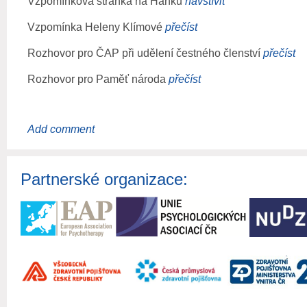
Vzpomínková stránka na Hanku
navštívit
Vzpomínka Heleny Klímové
přečíst
Rozhovor pro ČAP při udělení čestného členství
přečíst
Rozhovor pro Paměť národa
přečíst
Partnerské organizace: