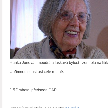
Hanka Junová - moudrá a laskavá bytost - zemřela na Bíl
Upřímnou soustrast celé rodině.
Jiří Drahota, předseda ČAP
_____________________________