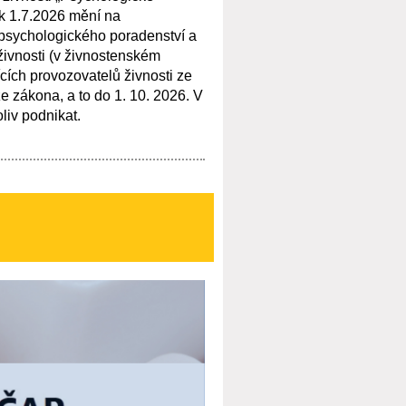
 k 1.7.2026 mění na
 psychologického poradenství a
ivnosti (v živnostenském
ících provozovatelů živnosti ze
e zákona, a to do 1. 10. 2026. V
oliv podnikat.