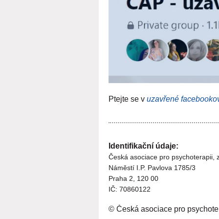
Ptejte se v
uzavřené facebooko
Identifikační údaje:
Česká asociace pro psychoterapii, z
Náměstí I.P. Pavlova 1785/3
Praha 2, 120 00
I
Č:
70860122
© Česká asociace pro psychote