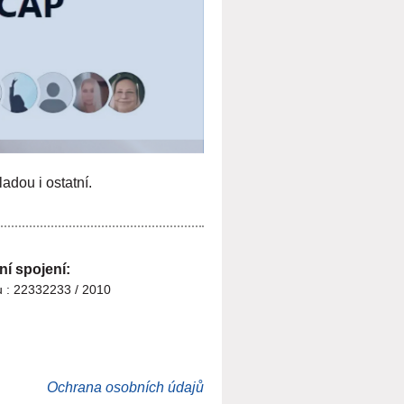
adou i ostatní.
í spojení:
tu : 22332233 / 2010
Ochrana osobních údajů