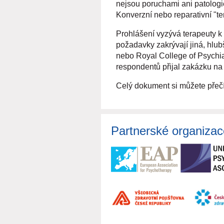
nejsou poruchami ani patologi
Konverzní nebo reparativní "te
Prohlášení vyzývá terapeuty k 
požadavky zakrývají jiná, hlub
nebo Royal College of Psychiat
respondentů přijal zakázku na s
Celý dokument si můžete přeč
Partnerské organizac