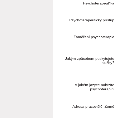
Psychoterapeut*ka
Psychoterapeutický přístup
Zaměření psychoterapie
Jakým způsobem poskytujete
služby?
V jakém jazyce nabízíte
psychoterapii?
Adresa pracoviště: Země