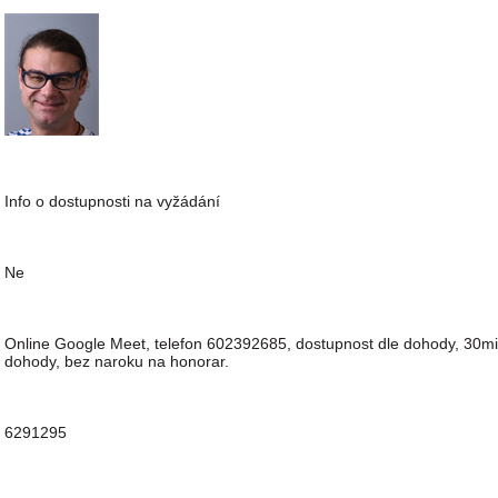
Info o dostupnosti na vyžádání
Ne
Online Google Meet, telefon 602392685, dostupnost dle dohody, 30min
dohody, bez naroku na honorar.
6291295