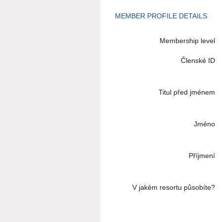
MEMBER PROFILE DETAILS
Membership level
Členské ID
Titul před jménem
Jméno
Příjmení
V jakém resortu působíte?