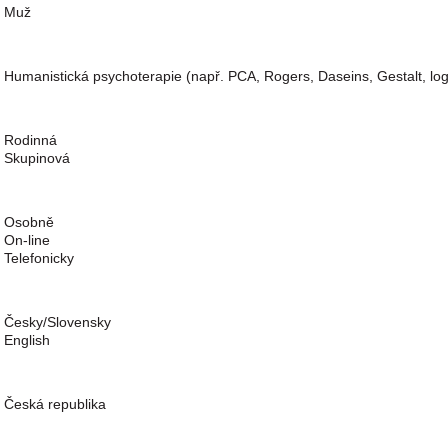
Muž
Humanistická psychoterapie (např. PCA, Rogers, Daseins, Gestalt, logo
Rodinná
Skupinová
Osobně
On-line
Telefonicky
Česky/Slovensky
English
Česká republika