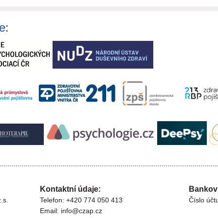
e:
Kontaktní údaje:
Bankovn
.s.
Telefon: +420 774 050 413
Číslo úč
Email: info@czap.cz