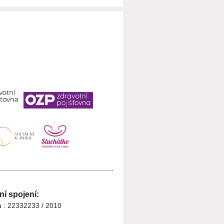
í spojení:
tu : 22332233 / 2010