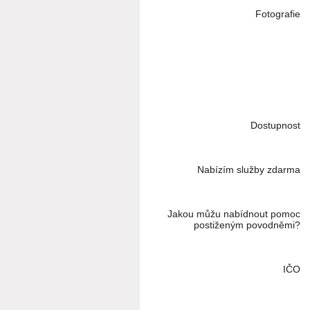
Fotografie
Dostupnost
Nabízím služby zdarma
Jakou můžu nabídnout pomoc
postiženým povodněmi?
IČO