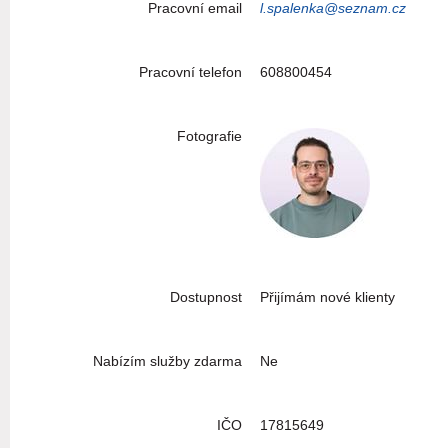
Pracovní email
l.spalenka@seznam.cz
Pracovní telefon
608800454
Fotografie
Dostupnost
Přijímám nové klienty
Nabízím služby zdarma
Ne
IČO
17815649