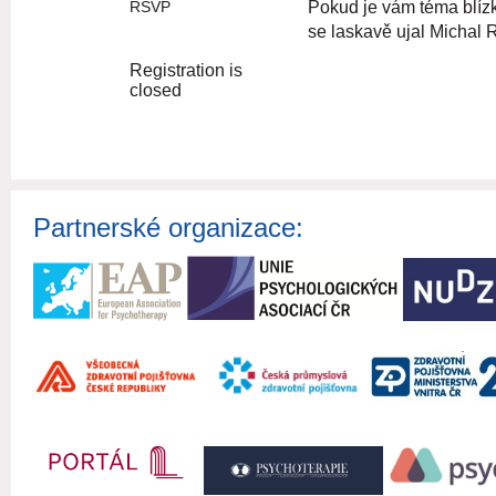
RSVP
Pokud je vám téma blízké
se laskavě ujal Michal 
Registration is
closed
Partnerské organizace: