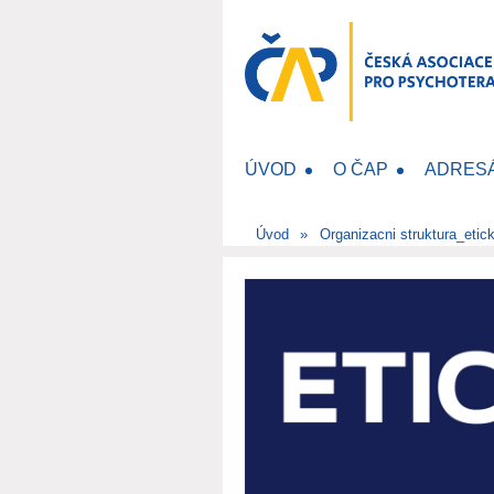
ÚVOD
O ČAP
ADRES
Úvod
Organizacni struktura_etic