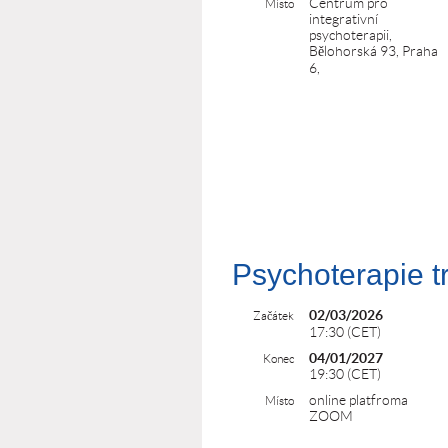
Centrum pro
Místo
integrativní
psychoterapii,
Bělohorská 93, Praha
6,
Psychoterapie t
02/03/2026
Začátek
17:30 (CET)
04/01/2027
Konec
19:30 (CET)
online platfroma
Místo
ZOOM