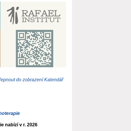
řepnout do zobrazení Kalendář
hoterapie
e nabízí v r. 2026