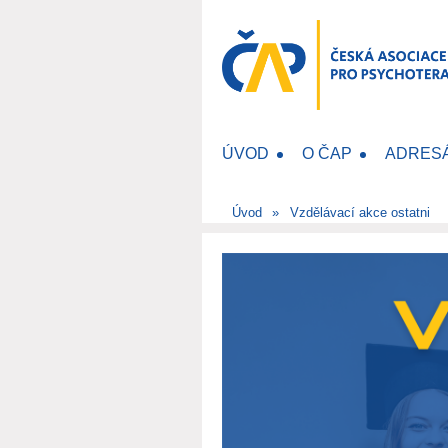
ÚVOD
O ČAP
ADRES
Úvod
Vzdělávací akce ostatni