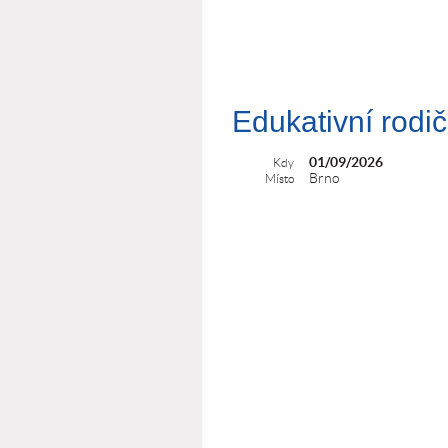
Edukativní rodi
01/09/2026
Kdy
Brno
Místo