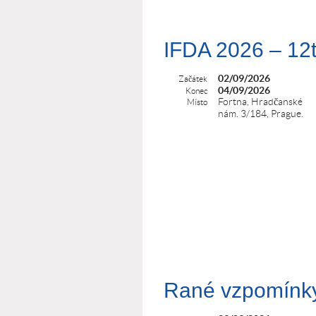
IFDA 2026 – 12t
02/09/2026
Začátek
04/09/2026
Konec
Fortna, Hradčanské
Místo
nám. 3/184, Prague.