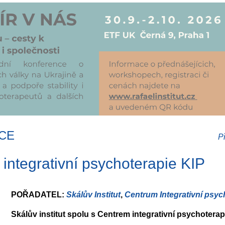
KCE
P
 integrativní psychoterapie KIP
POŘADATEL:
Skálův Institut
,
Centrum Integrativní psyc
Skálův institut spolu s Centrem integrativní psychoterapi