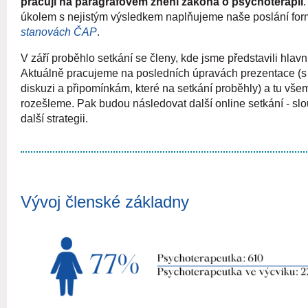
pracují na paragrafovém znění zákona o psychoterapii
úkolem s nejistým výsledkem naplňujeme naše poslání fo
stanovách ČAP
.
V září proběhlo setkání se členy, kde jsme představili hlavn
Aktuálně pracujeme na posledních úpravách prezentace (s 
diskuzi a připomínkám, které na setkání proběhly) a tu vše
rozešleme. Pak budou následovat další online setkání - slo
další strategii.
Vývoj členské základny