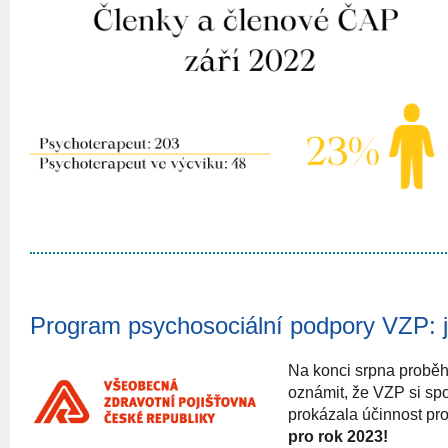
Program psychosociální podpory VZP: 
Na konci srpna probě
oznámit, že VZP si spo
prokázala účinnost pr
pro rok 2023!