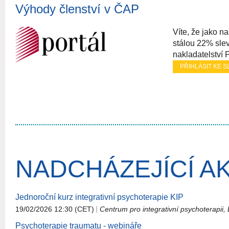
Výhody členství v ČAP
Víte, že jako n
stálou 22% sle
nakladatelství 
PŘIHLÁSIT KE S
NADCHÁZEJÍCÍ A
Jednoroční kurz integrativní psychoterapie KIP
19/02/2026 12:30 (CET)
Centrum pro integrativní psychoterapii,
Psychoterapie traumatu - webináře