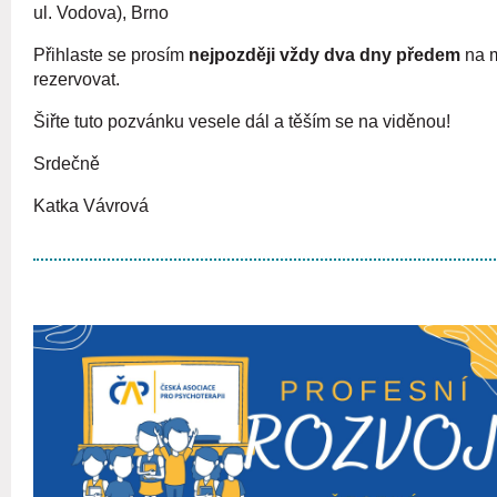
ul. Vodova), Brno
Přihlaste se prosím
nejpozději vždy dva dny předem
na 
rezervovat.
Šiřte tuto pozvánku vesele dál a těším se na viděnou!
Srdečně
Katka Vávrová